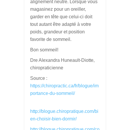
alignement neutre. Lorsque vous
magasinez pour un oreiller,
garder en tête que celui-ci doit
tout autant être adapté à votre
poids, grandeur et position
favorite de sommeil.
Bon sommeil!
Dre Alexandra Huneault-Diotte,
chiropraticienne
Source :
https://chiropractic.ca/fr/blogue/im
portance-du-sommeil/
http://blogue.chiropratique.com/bi
en-choisir-bien-dormir/
http://blogue.chiropratique.com/co