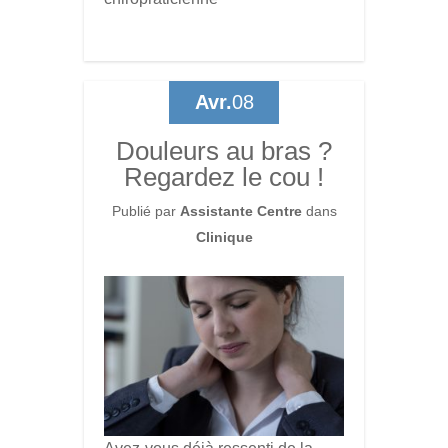
Avr.
08
Douleurs au bras ?
Regardez le cou !
Publié par
Assistante Centre
dans
Clinique