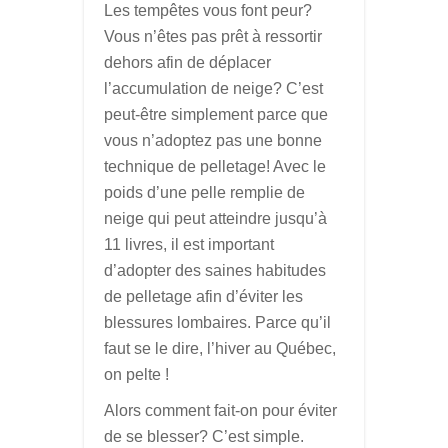
Les tempêtes vous font peur?
Vous n’êtes pas prêt à ressortir
dehors afin de déplacer
l’accumulation de neige? C’est
peut-être simplement parce que
vous n’adoptez pas une bonne
technique de pelletage! Avec le
poids d’une pelle remplie de
neige qui peut atteindre jusqu’à
11 livres, il est important
d’adopter des saines habitudes
de pelletage afin d’éviter les
blessures lombaires. Parce qu’il
faut se le dire, l’hiver au Québec,
on pelte !
Alors comment fait-on pour éviter
de se blesser? C’est simple.