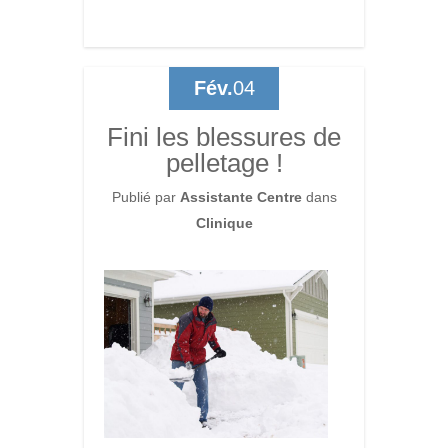
Fév.
04
Fini les blessures de
pelletage !
Publié par
Assistante Centre
dans
Clinique