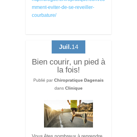
mment-eviter-de-se-reveiller-
courbature/
Juil.
14
Bien courir, un pied à
la fois!
Publié par
Chiropratique Dagenais
dans
Clinique
Vous êtes nombreux à reprendre