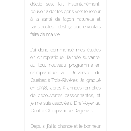
déclic s’est fait instantanément,
pouvoir aider les gens vers le retour
à la santé de façon naturelle et
sans douleur, c’est ça que je voulais
faire de ma vie!
J’ai donc commencé mes études
en chiropratique, l’année suivante,
au tout nouveau programme en
chiropratique à l’Université du
Québec à Trois-Rivières. J’ai gradué
en 1998, après 5 années remplies
de découvertes passionnantes, et
je me suis associée à Dre Voyer au
Centre Chiropratique Dagenais.
Depuis, j’ai la chance et le bonheur