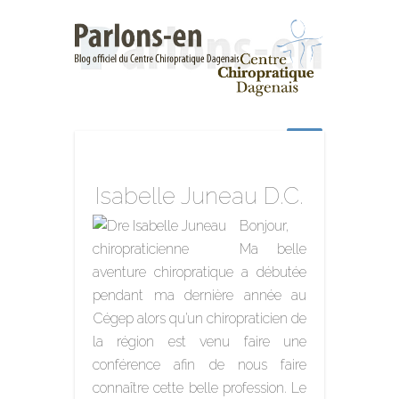
Isabelle Juneau D.C.
Bonjour,
Ma belle
aventure chiropratique a débutée
pendant ma dernière année au
Cégep alors qu’un chiropraticien de
la région est venu faire une
conférence afin de nous faire
connaître cette belle profession. Le