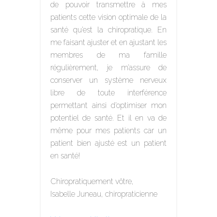
de pouvoir transmettre à mes
patients cette vision optimale de la
santé qu’est la chiropratique. En
me faisant ajuster et en ajustant les
membres de ma famille
régulièrement, je m’assure de
conserver un système nerveux
libre de toute interférence
permettant ainsi d’optimiser mon
potentiel de santé. Et il en va de
même pour mes patients car un
patient bien ajusté est un patient
en santé!
Chiropratiquement vôtre,
Isabelle Juneau, chiropraticienne