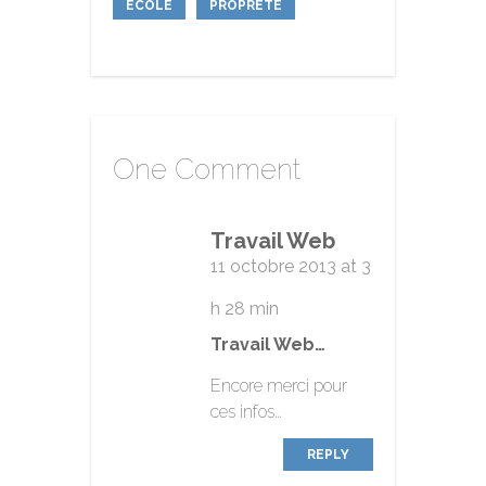
ÉCOLE
PROPRETÉ
One Comment
Travail Web
11 octobre 2013 at 3
h 28 min
Travail Web…
Encore merci pour
ces infos…
REPLY