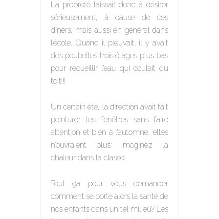
La propreté laissait donc à désirer
sérieusement, à cause de ces
dîners, mais aussi en général dans
l’école. Quand il pleuvait, il y avait
des poubelles trois étages plus bas
pour recueillir l’eau qui coulait du
toit!!!
Un certain été, la direction avait fait
peinturer les fenêtres sans faire
attention et bien à l’automne, elles
n’ouvraient plus: imaginez la
chaleur dans la classe!
Tout ça pour vous demander
comment se porte alors la santé de
nos enfants dans un tel milieu? Les