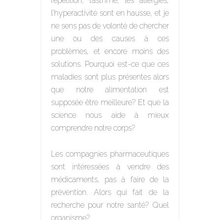
répétition, l’asthme, les allergies,
l’hyperactivité sont en hausse, et je
ne sens pas de volonté de chercher
une ou des causes à ces
problèmes, et encore moins des
solutions. Pourquoi est-ce que ces
maladies sont plus présentes alors
que notre alimentation est
supposée être meilleure? Et que la
science nous aide à mieux
comprendre notre corps?
Les compagnies pharmaceutiques
sont intéressées à vendre des
médicaments, pas à faire de la
prévention. Alors qui fait de la
recherche pour notre santé? Quel
organisme?