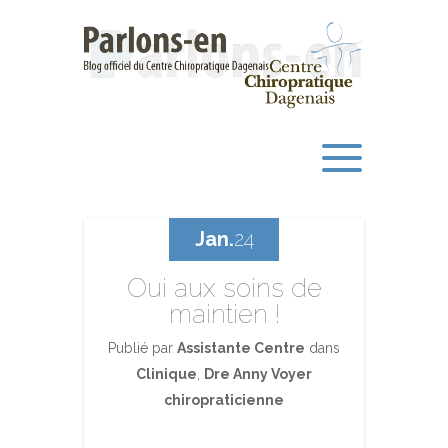
Jan.
24
Oui aux soins de
maintien !
Publié par
Assistante Centre
dans
Clinique
,
Dre Anny Voyer
chiropraticienne