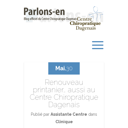
Mai.
30
Renouveau
printanier… aussi au
Centre Chiropratique
Dagenais
Publié par
Assistante Centre
dans
Clinique