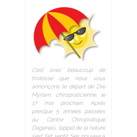
C’est avec beaucoup de
tristesse que nous vous
annonçons le départ de Dre
Myriam, chiropraticienne, le
17 mai prochain. Après
presque 5 années passées
au Centre Chiropratique
Dagenais, l’appel de la nature
s’est fait sentir. Ses nouveaux