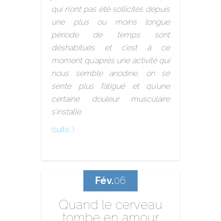
qui n’ont pas été sollicités depuis
une plus ou moins longue
période de temps sont
déshabitués et c’est à ce
moment qu’après une activité qui
nous semble anodine, on se
sente plus fatigué et qu’une
certaine douleur musculaire
s’installe.
(suite…)
Fév.
06
Quand le cerveau
tombe en amour