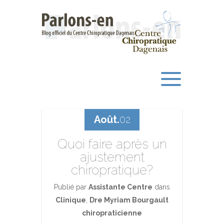
Août.
02
Quoi faire après un
ajustement
chiropratique?
Publié par
Assistante Centre
dans
Clinique
,
Dre Myriam Bourgault
chiropraticienne