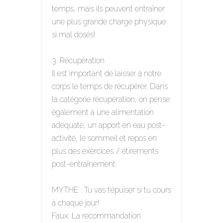
temps, mais ils peuvent entraîner
une plus grande charge physique
si mal dosés!
Récupération
Il est important de laisser à notre
corps le temps de récupérer. Dans
la catégorie récupération, on pense
également à une alimentation
adéquate, un apport en eau post-
activité, le sommeil et repos en
plus des exercices / étirements
post-entraînement.
MYTHE : Tu vas t’épuiser si tu cours
à chaque jour!
Faux. La recommandation