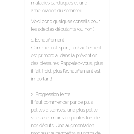
maladies cardiaques et une
amélioration du sommeil.
Voici donc quelques conseils pour
les adeptes débutants (ou non!) :
Échauffement
Comme tout sport, l’échauffement
est primordial dans la prévention
des blessures. Rappelez-vous, plus
il fait froid, plus l’échauffement est
important!
Progression lente
Il faut commencer par de plus
petites distances, une plus petite
vitesse et moins de pentes lors de
nos débuts. Une augmentation
progressive permettra au corps de