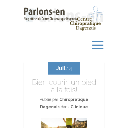
Juil.
14
Bien courir, un pied
à la fois!
Publié par
Chiropratique
Dagenais
dans
Clinique