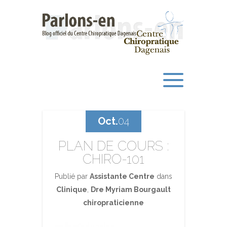
Oct.
04
PLAN DE COURS :
CHIRO-101
Publié par
Assistante Centre
dans
Clinique
,
Dre Myriam Bourgault
chiropraticienne