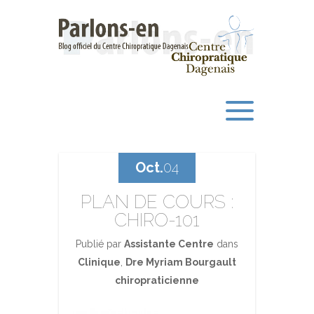
Oct.
04
PLAN DE COURS :
CHIRO-101
Publié par
Assistante Centre
dans
Clinique
,
Dre Myriam Bourgault
chiropraticienne