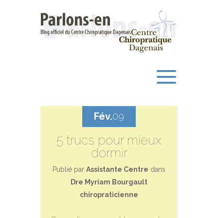
Fév.
09
5 trucs pour mieux
dormir
Publié par
Assistante Centre
dans
Dre Myriam Bourgault
chiropraticienne