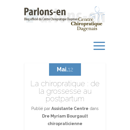
Mai.
12
La chiropratique : de
la grossesse au
postpartum
Publié par
Assistante Centre
dans
Dre Myriam Bourgault
chiropraticienne