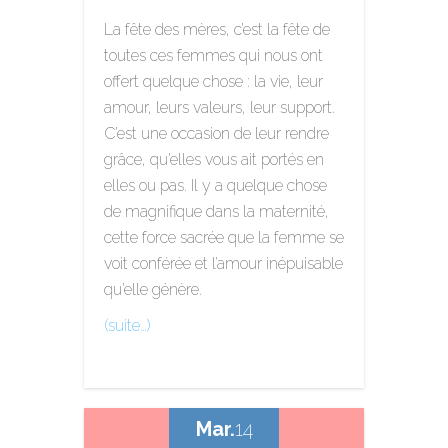
La fête des mères, c’est la fête de
toutes ces femmes qui nous ont
offert quelque chose : la vie, leur
amour, leurs valeurs, leur support.
C’est une occasion de leur rendre
grâce, qu’elles vous ait portés en
elles ou pas. Il y a quelque chose
de magnifique dans la maternité,
cette force sacrée que la femme se
voit conférée et l’amour inépuisable
qu’elle génère.
(suite…)
Mar.
14