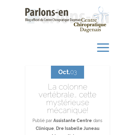
Oct.
03
La colonne
vertébrale… cette
mystérieuse
mécanique!
Publié par
Assistante Centre
dans
Clinique
,
Dre Isabelle Juneau