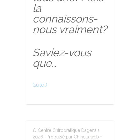
la
connaissons-
nous vraiment?
Saviez-vous
que…
(suite…)
© Centre Chiropratique Dagenais
2026
|
Propulsé par Chinola web +