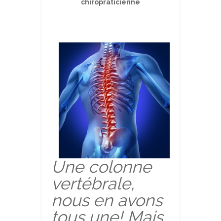
chiropraticienne
Une colonne
vertébrale,
nous en avons
tous une! Mais