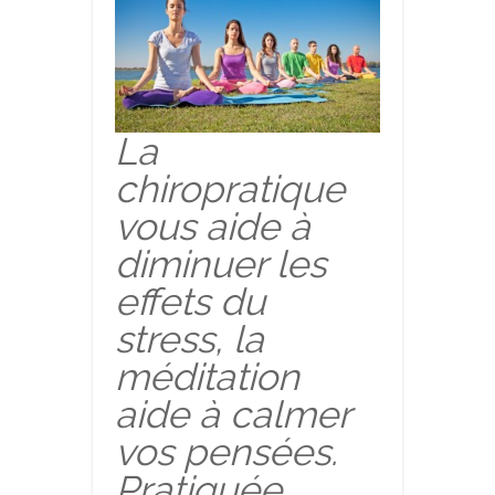
La
chiropratique
vous aide à
diminuer les
effets du
stress, la
méditation
aide à calmer
vos pensées.
Pratiquée