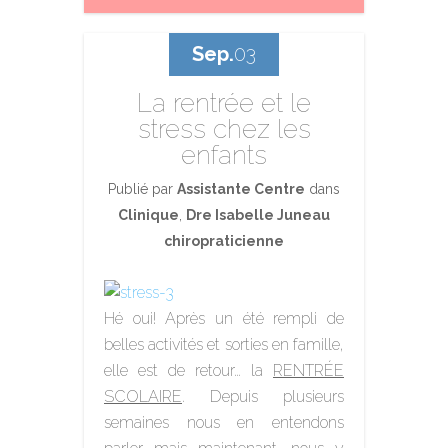
Sep.
03
La rentrée et le
stress chez les
enfants
Publié par
Assistante Centre
dans
Clinique
,
Dre Isabelle Juneau
chiropraticienne
Hé oui! Après un été rempli de
belles activités et sorties en famille,
elle est de retour… la
RENTRÉE
SCOLAIRE
. Depuis plusieurs
semaines nous en entendons