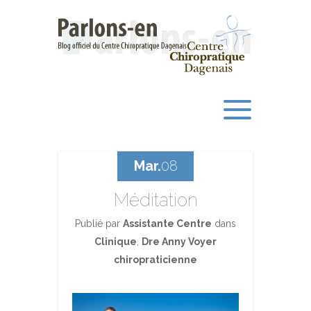
Mar.
08
Méditation
Publié par
Assistante Centre
dans
Clinique
,
Dre Anny Voyer
chiropraticienne