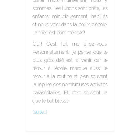
parler mais maintenant, nous y
sommes. Les lunchs sont prêts, les
enfants minutieusement habillés
et nous voici dans la cours d’école.
L’année est commencée!
Ouf! C’est fait me direz-vous!
Personnellement, je pense que le
plus gros défi est à venir car le
retour à l’école marque aussi le
retour à la routine et bien souvent
la reprise des nombreuses activités
parascolaires. Et c’est souvent là
que le bât blesse!
(suite…)