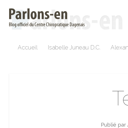
Accueil
Isabelle Juneau D.C.
Alexan
T
Publié par