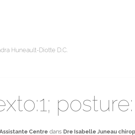
dra Huneault-Diotte D.C.
exto:1; posture:
Assistante Centre
dans
Dre Isabelle Juneau chiro