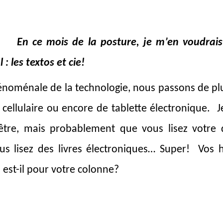
En ce mois de la posture, je m’en voudrais
: les textos et cie!
phénoménale de la technologie, nous passons de pl
cellulaire ou encore de tablette électronique. 
être, mais probablement que vous lisez votre 
us lisez des livres électroniques… Super! Vos 
 est-il pour votre colonne?