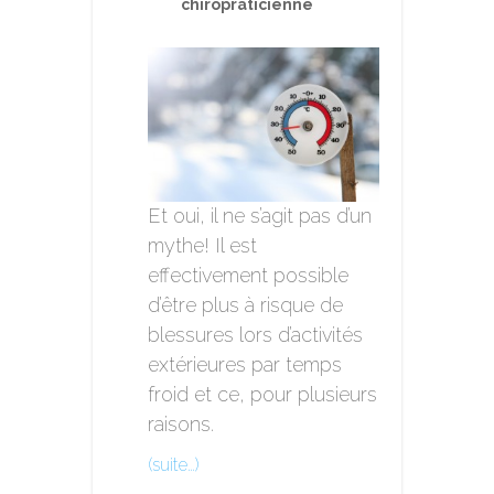
chiropraticienne
Et oui, il ne s’agit pas d’un
mythe! Il est
effectivement possible
d’être plus à risque de
blessures lors d’activités
extérieures par temps
froid et ce, pour plusieurs
raisons.
(suite…)