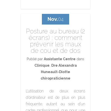
Nov.
04
Posture au bureau (2
écrans) : comment
prévenir les maux
de cou et de dos
Publié par
Assistante Centre
dans
Clinique
,
Dre Alexandra
Huneault-Diotte
chiropraticienne
L’utilisation de deux écrans
d’ordinateur est de plus en plus
fréquente, autant au sein d’un
cadre professionnel que pour une