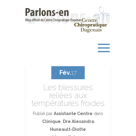
Fév.
17
Les blessures
reliées aux
températures froides
Publié par
Assistante Centre
dans
Clinique
,
Dre Alexandra
Huneault-Diotte