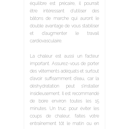
équilibre est précaire, il pourrait
être intéressant d’utiliser des
bâtons de marche qui auront le
double avantage de vous stabiliser
et d’augmenter le travail
cardiovasculaire.
La chaleur est aussi un facteur
important. Assurez-vous de porter
des vêtements adéquats et surtout
d’avoir suffisamment d’eau, car la
déshydratation peut s’installer
insidieusement. Il est recommandé
de boire environ toutes les 15
minutes. Un truc pour éviter les
coups de chaleur, faites votre
entraînement tôt le matin ou en