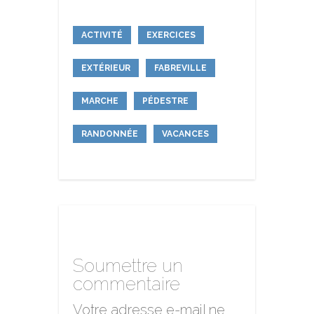
ACTIVITÉ
EXERCICES
EXTÉRIEUR
FABREVILLE
MARCHE
PÉDESTRE
RANDONNÉE
VACANCES
Soumettre un
commentaire
Votre adresse e-mail ne