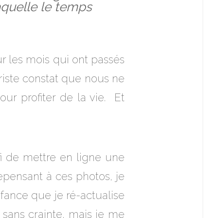
aquelle le temps
ur les mois qui ont passés
triste constat que nous ne
r profiter de la vie. Et
éfi de mettre en ligne une
pensant à ces photos, je
nfance que je ré-actualise
sans crainte, mais je me