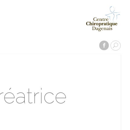
réatrice