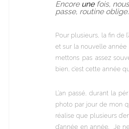
Encore
une
fois, nou
passe, routine oblige
Pour plusieurs, la fin de
et sur la nouvelle année 
mettons pas assez souve
bien, c’est cette année q
L’an passé, durant la pér
photo par jour de mon qu
réalise que plusieurs d’e
d’année en année. Je ne