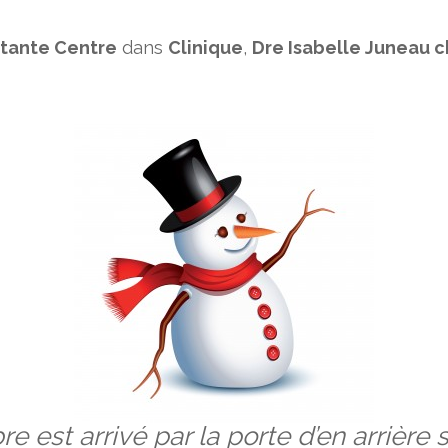
stante Centre
dans
Clinique
,
Dre Isabelle Juneau c
 est arrivé par la porte d’en arrière 