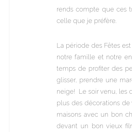
rends compte que ces tra
celle que je préfère.
La période des Fêtes est
notre famille et notre e
temps de profiter des pet
glisser, prendre une marc
neige! Le soir venu, les 
plus des décorations de v
maisons avec un bon cho
devant un bon vieux fil