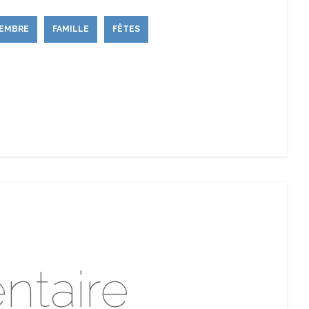
EMBRE
FAMILLE
FÊTES
ntaire