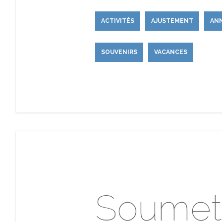
ACTIVITÉS
AJUSTEMENT
ANN
SOUVENIRS
VACANCES
Soumet