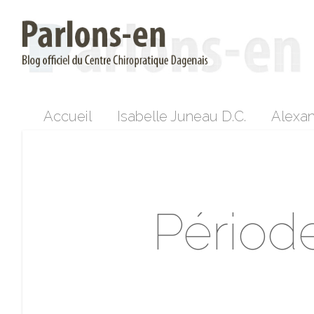
Accueil
Isabelle Juneau D.C.
Alexan
Période