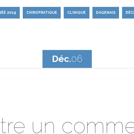
ÉE 2019
CHIROPRATIQUE
CLINIQUE
DAGENAIS
DÉC
Déc.
06
tre un comme