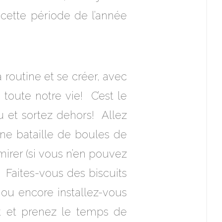
 cette période de l’année
routine et se créer, avec
toute notre vie! C’est le
au et sortez dehors! Allez
 une bataille de boules de
mirer (si vous n’en pouvez
. Faites-vous des biscuits
ou encore installez-vous
nt et prenez le temps de