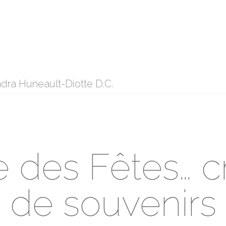
dra Huneault-Diotte D.C.
 des Fêtes… c
de souvenirs