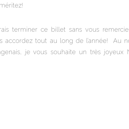
 méritez!
rais terminer ce billet sans vous remercie
s accordez tout au long de l’année! Au n
agenais, je vous souhaite un très joyeux