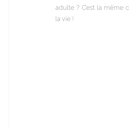
adulte ? C’est la même c
la vie !