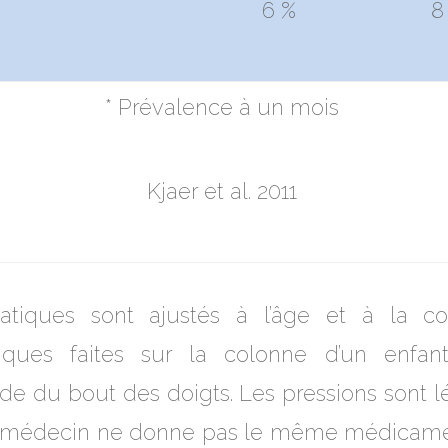
6 %
8
* Prévalence à un mois
Kjaer et al. 2011
ratiques sont ajustés à l’âge et à la con
tiques faites sur la colonne d’un enfa
l’aide du bout des doigts. Les pressions sont 
e médecin ne donne pas le même médicamen