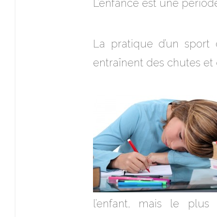
L’enfance est une périod
La pratique d’un sport
entraînent des chutes et 
l’enfant, mais le plus