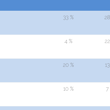
33 %
28
4 %
22
20 %
13
10 %
7