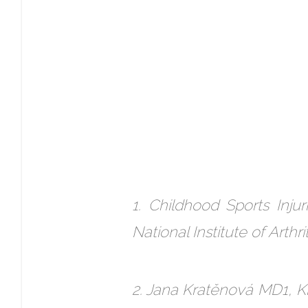
1. Childhood Sports Inju
National Institute of Arth
2. Jana Kratěnová MD1, K