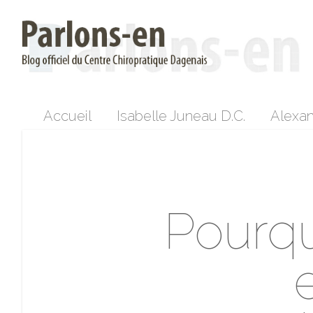
Accueil
Isabelle Juneau D.C.
Alexan
Pourqu