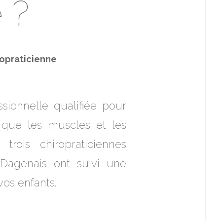
 ?
ropraticienne
ssionnelle qualifiée pour
i que les muscles et les
 trois chiropraticiennes
 Dagenais ont suivi une
vos enfants.