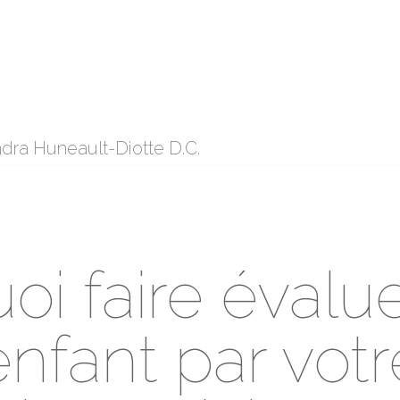
dra Huneault-Diotte D.C.
oi faire évalue
enfant par votr