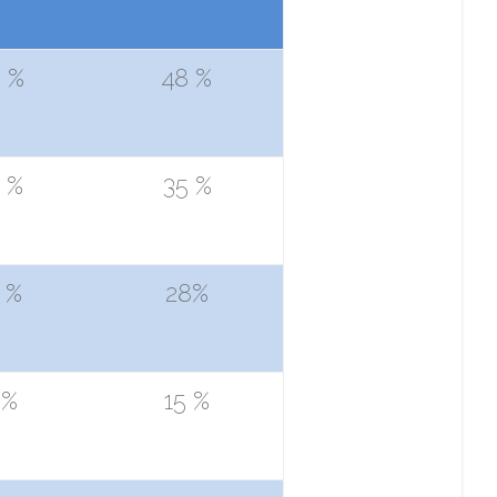
 %
48 %
 %
35 %
 %
28%
 %
15 %