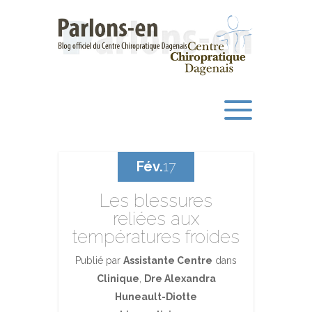
Fév.
17
Les blessures
reliées aux
températures froides
Publié par
Assistante Centre
dans
Clinique
,
Dre Alexandra
Huneault-Diotte