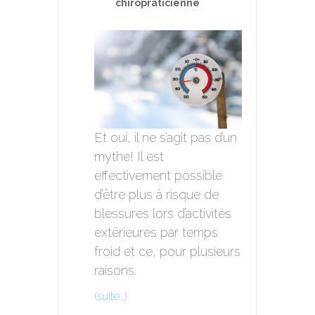
chiropraticienne
Et oui, il ne s’agit pas d’un
mythe! Il est
effectivement possible
d’être plus à risque de
blessures lors d’activités
extérieures par temps
froid et ce, pour plusieurs
raisons.
(suite…)